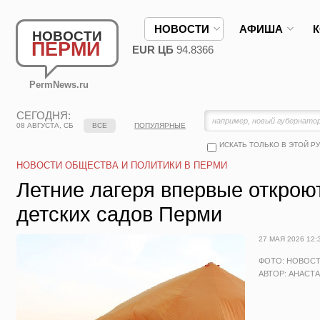
НОВОСТИ
АФИША
НОВОСТИ
ПЕРМИ
EUR ЦБ
94.8366
PermNews.ru
СЕГОДНЯ:
08 АВГУСТА, СБ
ВСЕ
ПОПУЛЯРНЫЕ
ИСКАТЬ ТОЛЬКО В ЭТОЙ Р
НОВОСТИ ОБЩЕСТВА И ПОЛИТИКИ В ПЕРМИ
Летние лагеря впервые открою
детских садов Перми
27 МАЯ 2026 12:
ФОТО: НОВОС
АВТОР: АНАСТ