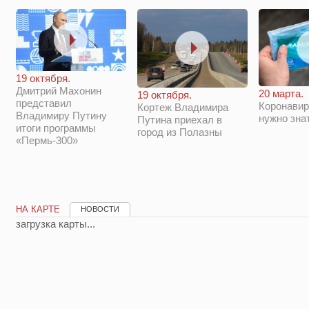
19 октября.
Дмитрий Махонин
20 марта.
19 октября.
представил
Коронавир
Кортеж Владимира
Владимиру Путину
нужно зна
Путина приехал в
итоги программы
город из Полазны
«Пермь-300»
НА КАРТЕ
НОВОСТИ
загрузка карты...