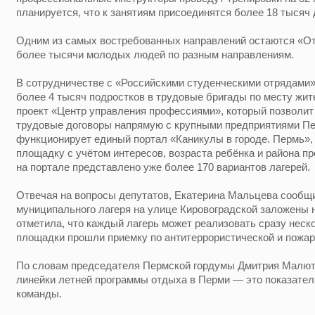
планируется, что к занятиям присоединятся более 18 тысяч 
Одним из самых востребованных направлений остаются «От
более тысячи молодых людей по разным направлениям.
В сотрудничестве с «Российскими студенческими отрядами»
более 4 тысяч подростков в трудовые бригады по месту жите
проект «Центр управления профессиями», который позволит
трудовые договоры напрямую с крупными предприятиями Пе
функционирует единый портал «Каникулы в городе. Пермь»,
площадку с учётом интересов, возраста ребёнка и района п
на портале представлено уже более 170 вариантов лагерей.
Отвечая на вопросы депутатов, Екатерина Мальцева сообщи
муниципального лагеря на улице Кировоградской заложены
отметила, что каждый лагерь может реализовать сразу неск
площадки прошли приемку по антитеррористической и пожар
По словам председателя Пермской гордумы Дмитрия Малют
линейки летней программы отдыха в Перми — это показател
команды.