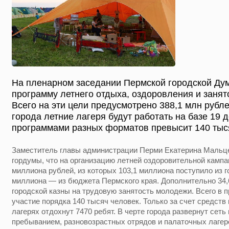
На пленарном заседании Пермской городской Ду
программу летнего отдыха, оздоровления и занято
Всего на эти цели предусмотрено 388,1 млн рубл
города летние лагеря будут работать на базе 19 д
программами разных форматов превысит 140 тыся
Заместитель главы администрации Перми Екатерина Мальце
гордумы, что на организацию летней оздоровительной кампа
миллиона рублей, из которых 103,1 миллиона поступило из г
миллиона — из бюджета Пермского края. Дополнительно 34,
городской казны на трудовую занятость молодежи. Всего в 
участие порядка 140 тысяч человек. Только за счет средств
лагерях отдохнут 7470 ребят. В черте города развернут сеть
пребыванием, разновозрастных отрядов и палаточных лагер