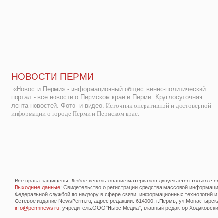
НОВОСТИ ПЕРМИ
«Новости Перми» - информационный общественно-политический
портал - все новости о Пермском крае и Перми. Круглосуточная
лента новостей. Фото- и видео.
Источник оперативной и достоверной
информации о городе Перми и Пермском крае.
Все права защищены. Любое использование материалов допускается только с со
Выходные данные
: Свидетельство о регистрации средства массовой информац
Федеральной службой по надзору в сфере связи, информационных технологий и
Сетевое издание NewsPerm.ru, адрес редакции: 614000, г.Пермь, ул.Монастырская 
info@permnews.ru
, учредитель:ООО"Ньюс Медиа", главный редактор Ходаковский