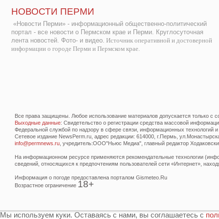
НОВОСТИ ПЕРМИ
«Новости Перми» - информационный общественно-политический
портал - все новости о Пермском крае и Перми. Круглосуточная
лента новостей. Фото- и видео.
Источник оперативной и достоверной
информации о городе Перми и Пермском крае.
Все права защищены. Любое использование материалов допускается только с со
Выходные данные
: Свидетельство о регистрации средства массовой информац
Федеральной службой по надзору в сфере связи, информационных технологий и
Сетевое издание NewsPerm.ru, адрес редакции: 614000, г.Пермь, ул.Монастырская 
info@permnews.ru
, учредитель:ООО"Ньюс Медиа", главный редактор Ходаковский
На информационном ресурсе применяются рекомендательные технологии (инфор
сведений, относящихся к предпочтениям пользователей сети «Интернет», наход
Информация о погоде предоставлена порталом Gismeteo.Ru
18+
Возрастное ограничение
Мы используем куки. Оставаясь с нами, вы соглашаетесь с
пол