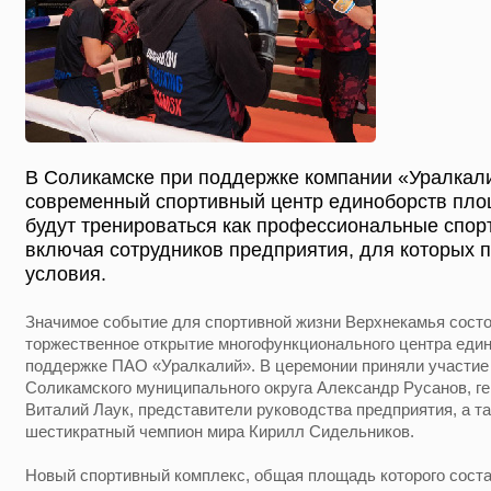
В Соликамске при поддержке компании «Уралкал
современный спортивный центр единоборств площ
будут тренироваться как профессиональные спорт
включая сотрудников предприятия, для которых 
условия.
Значимое событие для спортивной жизни Верхнекамья сост
торжественное открытие многофункционального центра един
поддержке ПАО «Уралкалий». В церемонии приняли участие
Соликамского муниципального округа Александр Русанов, г
Виталий Лаук, представители руководства предприятия, а т
шестикратный чемпион мира Кирилл Сидельников.
Новый спортивный комплекс, общая площадь которого соста