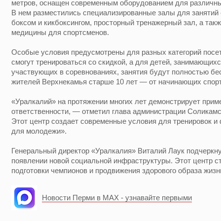
метров, оснащен современным оборудованием для различны
В нем разместились специализированные залы для занятий 
боксом и кикбоксингом, просторный тренажерный зал, а так
медицины для спортсменов.
Особые условия предусмотрены для разных категорий посе
смогут тренироваться со скидкой, а для детей, занимающихс
участвующих в соревнованиях, занятия будут полностью бе
жителей Верхнекамья старше 10 лет — от начинающих спор
«Уралкалий» на протяжении многих лет демонстрирует прим
ответственности, — отметил глава администрации Соликамс
Этот центр создает современные условия для тренировок и
для молодежи».
Генеральный директор «Уралкалия» Виталий Лаук подчеркн
появлении новой социальной инфраструктуры. Этот центр с
подготовки чемпионов и продвижения здорового образа жизн
Новости Перми в MAX - узнавайте первыми