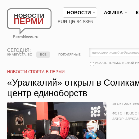
НОВОСТИ
АФИША
НОВОСТИ
ПЕРМИ
EUR ЦБ
94.8366
PermNews.ru
СЕГОДНЯ:
09 АВГУСТА, ВС
ВСЕ
ПОПУЛЯРНЫЕ
ИСКАТЬ ТОЛЬКО В ЭТОЙ Р
НОВОСТИ СПОРТА В ПЕРМИ
«Уралкалий» открыл в Солика
центр единоборств
10 ОКТ 2025 15:
ФОТО: НОВОС
АВТОР: АЛЕКС