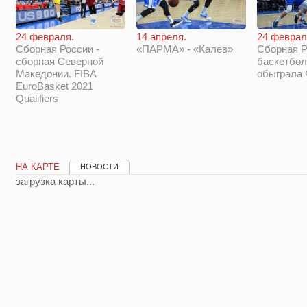
14 апреля.
24 феврал
24 февраля.
«ПАРМА» - «Калев»
Сборная Р
Сборная России -
баскетбол
сборная Северной
обыграла
Македонии. FIBA
EuroBasket 2021
Qualifiers
НА КАРТЕ
НОВОСТИ
загрузка карты...