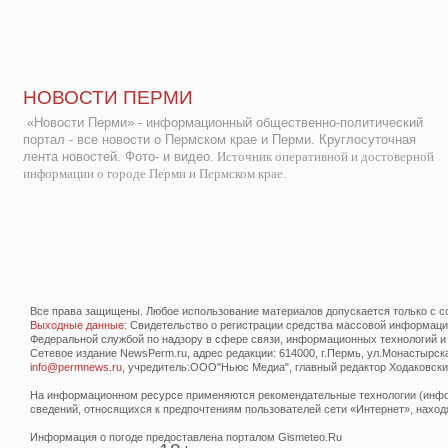
НОВОСТИ ПЕРМИ
«Новости Перми» - информационный общественно-политический
портал - все новости о Пермском крае и Перми. Круглосуточная
лента новостей. Фото- и видео.
Источник оперативной и достоверной
информации о городе Перми и Пермском крае.
Все права защищены. Любое использование материалов допускается только с со
Выходные данные
: Свидетельство о регистрации средства массовой информац
Федеральной службой по надзору в сфере связи, информационных технологий и
Сетевое издание NewsPerm.ru, адрес редакции: 614000, г.Пермь, ул.Монастырская 
info@permnews.ru
, учредитель:ООО"Ньюс Медиа", главный редактор Ходаковский
На информационном ресурсе применяются рекомендательные технологии (инфор
сведений, относящихся к предпочтениям пользователей сети «Интернет», наход
Информация о погоде предоставлена порталом Gismeteo.Ru