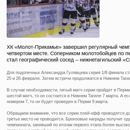
ХК «Молот-Прикамье» завершил регулярный чемп
четвертом месте. Соперником молотобойцев по 
стал географический сосед – нижнетагильский «С
Для подопечных Александра Гулявцева серия 1/8 финала с
25 и 26 февраля. Затем встречи продолжатся в Нижнем Тагил
В случае необходимости, пятый матч серии пройдет в Перми
шестой матч, то он состоится в Нижнем Тагиле 7 марта. А е
номером 7, то он будет проведен в Перми 9 марта.
Обращаем внимание, что все серии плей-офф проводятся до
третье место не проводится. Бронзовые награды получит о
чемпионата, занявший по итогам первого этапа более высоко