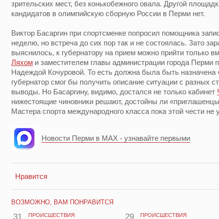
зрительских мест, без конькобежного овала. Другой площадк
кандидатов в олимпийскую сборную России в Перми нет.
Виктор Басаргин при спортсменке попросил помощника записа
неделю, но встреча до сих пор так и не состоялась. Зато за
выяснилось, к губернатору на прием можно прийти только в
Ляхом
и заместителем главы администрации города Перми 
Надеждой Кочуровой. То есть должна была быть назначена «
губернатор смог бы получить описание ситуации с разных с
выводы. Но Басаргину, видимо, достался не только кабинет
нижестоящие чиновники решают, достойны ли «приглашенцы»
Мастера спорта международного класса пока этой чести не 
Новости Перми в MAX - узнавайте первыми
Нравится
ВОЗМОЖНО, ВАМ ПОНРАВИТСЯ
31
ПРОИСШЕСТВИЯ
29
ПРОИСШЕСТВИЯ