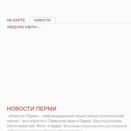
НА КАРТЕ
НОВОСТИ
загрузка карты...
НОВОСТИ ПЕРМИ
«Новости Перми» - информационный общественно-политический
портал - все новости о Пермском крае и Перми. Круглосуточная
лента новостей. Фото- и видео.
Источник оперативной и достоверной
информации о городе Перми и Пермском крае.