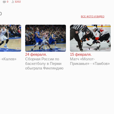
0
3202
ВСЕ ФОТО И ВИДЕО
24 февраля.
15 февраля.
 «Калев»
Сборная России по
Матч «Молот-
баскетболу в Перми
Прикамье» - «Тамбов»
обыграла Финляндию