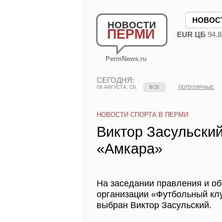
НОВОС
НОВОСТИ
ПЕРМИ
EUR ЦБ
94.8
PermNews.ru
СЕГОДНЯ:
08 АВГУСТА, СБ
ВСЕ
ПОПУЛЯРНЫЕ
НОВОСТИ СПОРТА В ПЕРМИ
Виктор Засульский
«Амкара»
На заседании правления и о
организации «Футбольный клу
выбран Виктор Засульский.