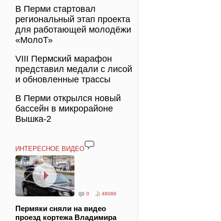
В Перми стартовал
региональный этап проекта
для работающей молодёжи
«МолоТ»
VIII Пермский марафон
представил медали с лисой
и обновленные трассы
В Перми открылся новый
бассейн в микрорайоне
Вышка-2
ИНТЕРЕСНОЕ ВИДЕО
0
48086
Пермяки сняли на видео
проезд кортежа Владимира