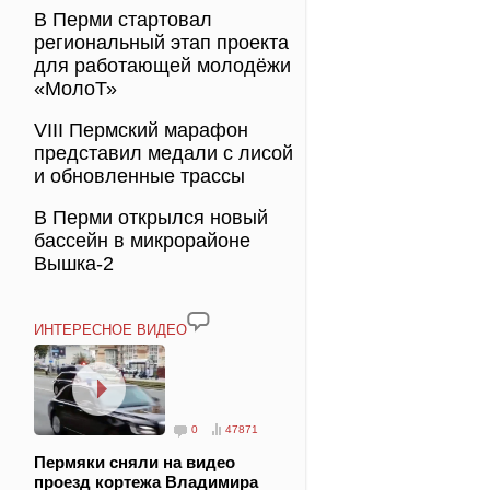
В Перми стартовал
региональный этап проекта
для работающей молодёжи
«МолоТ»
VIII Пермский марафон
представил медали с лисой
и обновленные трассы
В Перми открылся новый
бассейн в микрорайоне
Вышка-2
ИНТЕРЕСНОЕ ВИДЕО
0
47871
Пермяки сняли на видео
проезд кортежа Владимира