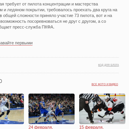
ая требует от пилота концентрации и мастерства
 и ледяном покрытии, требовалось проехать два круга на
в общей сложности приняло участие 73 пилота, вот и на
возможность посоревноваться не друг с другом, а со
бщает пресс-служба ПКФА.
навайте первыми
КОД ДЛЯ БЛОГА
ВСЕ ФОТО И ВИДЕО
24 февраля.
15 февраля.