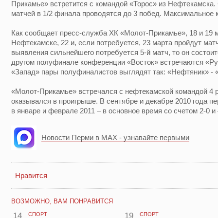
Прикамье» встретится с командой «Торос» из Нефтекамска.
матчей в 1/2 финала проводятся до 3 побед. Максимальное к
Как сообщает пресс-служба ХК «Молот-Прикамье», 18 и 19 
Нефтекамске, 22 и, если потребуется, 23 марта пройдут мат
выявления сильнейшего потребуется 5-й матч, то он состоит
другом полуфинале конференции «Восток» встречаются «Ру
«Запад» пары полуфиналистов выглядят так: «Нефтяник» - 
«Молот-Прикамье» встречался с нефтекамской командой 4 ра
оказывался в проигрыше. В сентябре и декабре 2010 года п
в январе и феврале 2011 – в основное время со счетом 2-0 и 
Новости Перми в MAX - узнавайте первыми
Нравится
ВОЗМОЖНО, ВАМ ПОНРАВИТСЯ
14
СПОРТ
19
СПОРТ