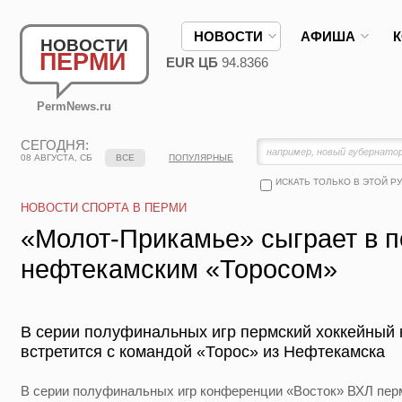
НОВОСТИ
АФИША
НОВОСТИ
ПЕРМИ
EUR ЦБ
94.8366
PermNews.ru
СЕГОДНЯ:
08 АВГУСТА, СБ
ВСЕ
ПОПУЛЯРНЫЕ
ИСКАТЬ ТОЛЬКО В ЭТОЙ Р
НОВОСТИ СПОРТА В ПЕРМИ
«Молот-Прикамье» сыграет в 
нефтекамским «Торосом»
В серии полуфинальных игр пермский хоккейный
встретится с командой «Торос» из Нефтекамска
В серии полуфинальных игр конференции «Восток» ВХЛ пер