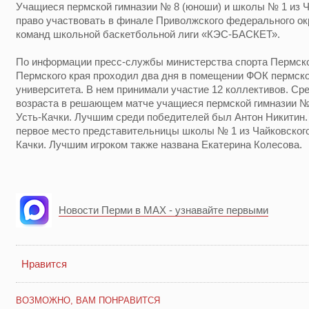
Учащиеся пермской гимназии № 8 (юноши) и школы № 1 из Ч
право участвовать в финале Приволжского федерального ок
команд школьной баскетбольной лиги «КЭС-БАСКЕТ».
По информации пресс-службы министерства спорта Пермск
Пермского края проходил два дня в помещении ФОК пермско
университета. В нем принимали участие 12 коллективов. С
возраста в решающем матче учащиеся пермской гимназии № 
Усть-Качки. Лучшим среди победителей был Антон Никитин.
первое место представительницы школы № 1 из Чайковского
Качки. Лучшим игроком также названа Екатерина Колесова.
Новости Перми в MAX - узнавайте первыми
Нравится
ВОЗМОЖНО, ВАМ ПОНРАВИТСЯ