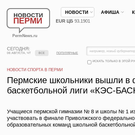
НОВОСТИ
АФИША
НОВОСТИ
ПЕРМИ
EUR ЦБ
93.1901
PermNews.ru
СЕГОДНЯ:
06 АВГУСТА, ЧТ
ВСЕ
ПОПУЛЯРНЫЕ
ИСКАТЬ ТОЛЬКО В ЭТОЙ Р
НОВОСТИ СПОРТА В ПЕРМИ
Пермские школьники вышли в
баскетбольной лиги «КЭС-БАС
Учащиеся пермской гимназии № 8 и школы № 1 из
участвовать в финале Приволжского федеральног
образовательных команд школьной баскетбольно