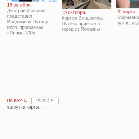
19 октября.
Дмитрий Махонин
20 марта.
19 октября.
представил
Коронавир
Кортеж Владимира
Владимиру Путину
нужно зна
Путина приехал в
итоги программы
город из Полазны
«Пермь-300»
НА КАРТЕ
НОВОСТИ
загрузка карты...