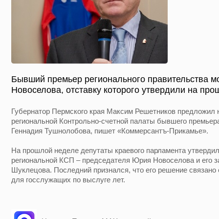
Бывший премьер регионального правительства м
Новоселова, отставку которого утвердили на про
Губернатор Пермского края Максим Решетников предложил 
региональной Контрольно-счетной палаты бывшего премьера
Геннадия Тушнолобова, пишет «Коммерсантъ-Прикамье».
На прошлой неделе депутаты краевого парламента утвердил
региональной КСП – председателя Юрия Новоселова и его 
Шуклецова. Последний признался, что его решение связано 
для госслужащих по выслуге лет.