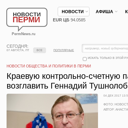
НОВОСТИ
АФИША
НОВОСТИ
ПЕРМИ
EUR ЦБ
94.0585
PermNews.ru
СЕГОДНЯ:
07 АВГУСТА, ПТ
ВСЕ
ПОПУЛЯРНЫЕ
ИСКАТЬ ТОЛЬКО В ЭТОЙ Р
НОВОСТИ ОБЩЕСТВА И ПОЛИТИКИ В ПЕРМИ
Краевую контрольно-счетную п
возглавить Геннадий Тушнолоб
04 ДЕК 2017 13:
ФОТО: НОВОС
АВТОР: АНАСТ