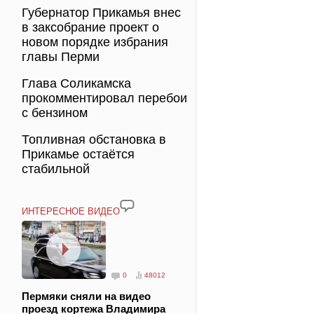
Губернатор Прикамья внес
в заксобрание проект о
новом порядке избрания
главы Перми
Глава Соликамска
прокомментировал перебои
с бензином
Топливная обстановка в
Прикамье остаётся
стабильной
ИНТЕРЕСНОЕ ВИДЕО
0
48012
Пермяки сняли на видео
проезд кортежа Владимира