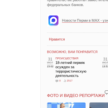
федеральных банков.
Новости Перми в MAX - уз
Нравится
ВОЗМОЖНО, ВАМ ПОНРАВИТСЯ
31
ПРОИСШЕСТВИЯ
31
июл
18-летний пермяк
ию
осужден за
15:02
13:5
террористическую
деятельность
0
2517
ФОТО И ВИДЕО РЕПОРТАЖИ