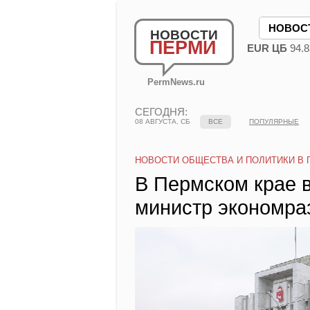
НОВОС
НОВОСТИ
ПЕРМИ
EUR ЦБ
94.8
PermNews.ru
СЕГОДНЯ:
08 АВГУСТА, СБ
ВСЕ
ПОПУЛЯРНЫЕ
НОВОСТИ ОБЩЕСТВА И ПОЛИТИКИ В 
В Пермском крае 
министр экономра