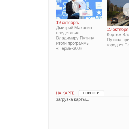
19 октября.
Дмитрий Махонин
19 октября
представил
Кортеж Вл
Владимиру Путину
Путина при
итоги программы
город из П
«Пермь-300»
НА КАРТЕ
НОВОСТИ
загрузка карты...