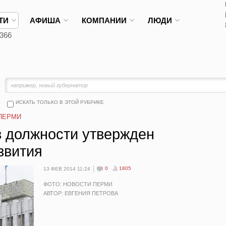
ТИ
АФИША
КОМПАНИИ
ЛЮДИ
366
ИСКАТЬ ТОЛЬКО В ЭТОЙ РУБРИКЕ
ПЕРМИ
в должности утвержден
звития
0
1805
13 ФЕВ 2014 11:24
ФОТО: НОВОСТИ ПЕРМИ
АВТОР: ЕВГЕНИЯ ПЕТРОВА