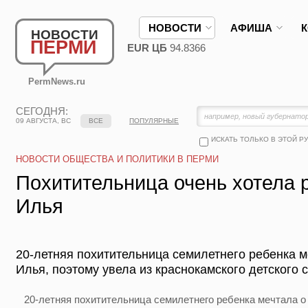
НОВОСТИ
АФИША
НОВОСТИ
ПЕРМИ
EUR ЦБ
94.8366
PermNews.ru
СЕГОДНЯ:
09 АВГУСТА, ВС
ВСЕ
ПОПУЛЯРНЫЕ
ИСКАТЬ ТОЛЬКО В ЭТОЙ Р
НОВОСТИ ОБЩЕСТВА И ПОЛИТИКИ В ПЕРМИ
Похитительница очень хотела 
Илья
20-летняя похитительница семилетнего ребенка м
Илья, поэтому увела из краснокамского детского
20-летняя похитительница семилетнего ребенка мечтала о 