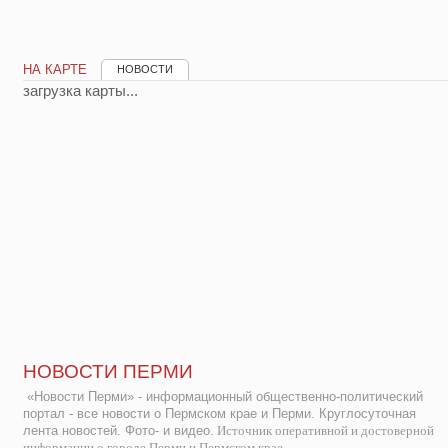
НА КАРТЕ
НОВОСТИ
загрузка карты...
НОВОСТИ ПЕРМИ
«Новости Перми» - информационный общественно-политический
портал - все новости о Пермском крае и Перми. Круглосуточная
лента новостей. Фото- и видео.
Источник оперативной и достоверной
информации о городе Перми и Пермском крае.