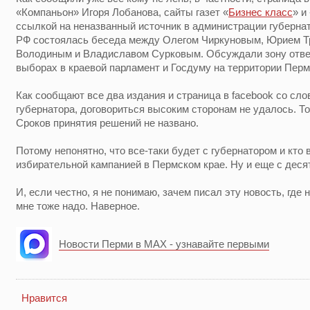
«Компаньон» Игоря Лобанова, сайты газет «
Бизнес класс
» и
ссылкой на неназванный источник в администрации губернат
РФ состоялась беседа между Олегом Чиркуновым, Юрием Т
Володиным и Владиславом Сурковым. Обсуждали зону отве
выборах в краевой парламент и Госдуму на территории Перм
Как сообщают все два издания и страница в facebook со сло
губернатора, договориться высоким сторонам не удалось. То
Сроков принятия решений не названо.
Потому непонятно, что все-таки будет с губернатором и кто 
избирательной кампанией в Пермском крае. Ну и еще с деся
И, если честно, я не понимаю, зачем писал эту новость, где 
мне тоже надо. Наверное.
Новости Перми в MAX - узнавайте первыми
Нравится