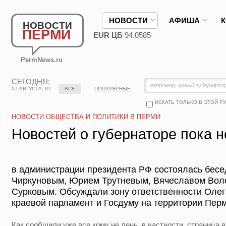
НОВОСТИ
АФИША
НОВОСТИ
ПЕРМИ
EUR ЦБ
94.0585
PermNews.ru
СЕГОДНЯ:
07 АВГУСТА, ПТ
ВСЕ
ПОПУЛЯРНЫЕ
ИСКАТЬ ТОЛЬКО В ЭТОЙ Р
НОВОСТИ ОБЩЕСТВА И ПОЛИТИКИ В ПЕРМИ
Новостей о губернаторе пока н
в администрации президента РФ состоялась бес
Чиркуновым, Юрием Трутневым, Вячеславом Во
Сурковым. Обсуждали зону ответственности Олег
краевой парламент и Госдуму на территории Перм
Как сообщили уже все кому не лень, в частности, страница 