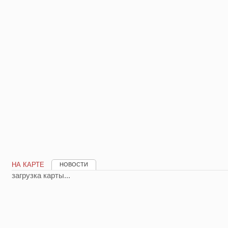
НА КАРТЕ
НОВОСТИ
загрузка карты...