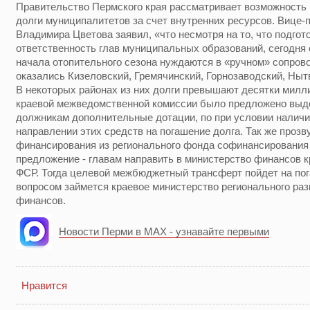
Правительство Пермского края рассматривает возможность 
долги муниципалитетов за счет внутренних ресурсов. Вице-
Владимира Цветова заявил, «что несмотря на то, что подгото
ответственность глав муниципальных образований, сегодня 
начала отопительного сезона нуждаются в «ручном» сопров
оказались Кизеловский, Гремячинский, Горнозаводский, Ныт
В некоторых районах из них долги превышают десятки милл
краевой межведомственной комиссии было предложено выд
должникам дополнительные дотации, по при условии наличия
направлении этих средств на погашение долга. Так же проз
финансирования из регионального фонда софинансирования
предложение - главам направить в министерство финансов к
ФСР. Тогда целевой межбюджетный трансферт пойдет на по
вопросом займется краевое министерство регионального ра
финансов.
Новости Перми в MAX - узнавайте первыми
Нравится