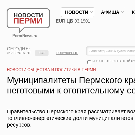
НОВОСТИ
АФИША
НОВОСТИ
ПЕРМИ
EUR ЦБ
93.1901
PermNews.ru
СЕГОДНЯ:
06 АВГУСТА, ЧТ
ВСЕ
ПОПУЛЯРНЫЕ
ИСКАТЬ ТОЛЬКО В ЭТОЙ Р
НОВОСТИ ОБЩЕСТВА И ПОЛИТИКИ В ПЕРМИ
Муниципалитеты Пермского кр
неготовыми к отопительному с
Правительство Пермского края рассматривает во
топливно-энергетические долги муниципалитетов 
ресурсов.