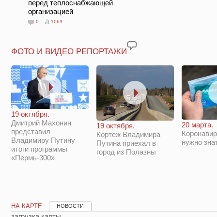
перед теплоснабжающей
организацией
0
1069
ФОТО И ВИДЕО РЕПОРТАЖИ
19 октября.
Дмитрий Махонин
20 марта.
19 октября.
представил
Коронавир
Кортеж Владимира
Владимиру Путину
нужно зна
Путина приехал в
итоги программы
город из Полазны
«Пермь-300»
НА КАРТЕ
НОВОСТИ
загрузка карты...