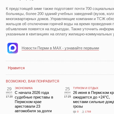
К предстоящей зиме также подготовят почти 700 социальных
больницы, более 200 зданий учебных заведений (вузов, кол
многоквартирных домов. Управляющие компании и ТСЖ обя
жильцов об отключении горячей воды на время проведения
объявления появятся на подъездах. Также уточнить инфор
указанным в квитанциях на оплату жилищно-коммунальных 
Новости Перми в MAX - узнавайте первыми
Нравится
ВОЗМОЖНО, ВАМ ПОНРАВИТСЯ
29
ЭКОНОМИКА
25
ТУРИЗМ И ОТДЫХ
июл
С начала 2026 года
июн
26 июня в Пермском кр
судебные приставы в
ожидается до +24°C,
17:20
17:25
Пермском крае
местами сильные дожд
арестовали 23
грозы
автомобиля за долги
0
1768