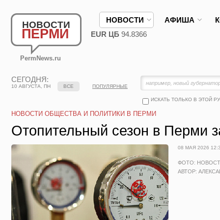
НОВОСТИ
АФИША
НОВОСТИ
ПЕРМИ
EUR ЦБ
94.8366
PermNews.ru
СЕГОДНЯ:
10 АВГУСТА, ПН
ВСЕ
ПОПУЛЯРНЫЕ
ИСКАТЬ ТОЛЬКО В ЭТОЙ Р
НОВОСТИ ОБЩЕСТВА И ПОЛИТИКИ В ПЕРМИ
Отопительный сезон в Перми з
08 МАЯ 2026 12:
ФОТО: НОВОС
АВТОР: АЛЕКС