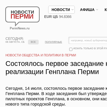
НОВОСТИ
АФИША
НОВОСТИ
ПЕРМИ
EUR ЦБ
94.8366
PermNews.ru
СЕГОДНЯ:
08 АВГУСТА, СБ
ВСЕ
ПОПУЛЯРНЫЕ
ИСКАТЬ ТОЛЬКО В ЭТОЙ Р
НОВОСТИ ОБЩЕСТВА И ПОЛИТИКИ В ПЕРМИ
Состоялось первое заседание 
реализации Генплана Перми
Сегодня, 14 июля, состоялось первое заседание 
Генплана Перми. В ходе заседания был утвержде
пилотных проектов Генплана, в основном, они к
нового типа городской среды.