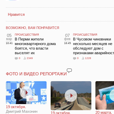
Нравится
ВОЗМОЖНО, ВАМ ПОНРАВИТСЯ
05
ПРОИСШЕСТВИЯ
07
ПРОИСШЕСТВИЯ
мар
В Перми жители
фев
В Чусовом чиновники
многоквартирного дома
несколько месяцев не
10:41
16:45
боятся, что власти
обследуют дом с
выселят их
признаками аварийнос
0
2349
0
1228
ФОТО И ВИДЕО РЕПОРТАЖИ
19 октября.
Дмитрий Махонин
20 марта.
19 октября.