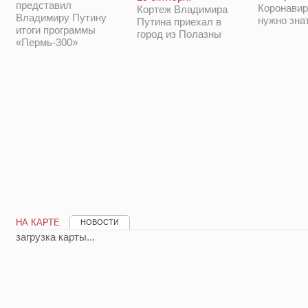
представил
Коронавир
Кортеж Владимира
Владимиру Путину
нужно зна
Путина приехал в
итоги программы
город из Полазны
«Пермь-300»
НА КАРТЕ
НОВОСТИ
загрузка карты...