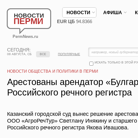
НОВОСТИ
АФИША
НОВОСТИ
ПЕРМИ
EUR ЦБ
94.8366
PermNews.ru
СЕГОДНЯ:
08 АВГУСТА, СБ
ВСЕ
ПОПУЛЯРНЫЕ
ИСКАТЬ ТОЛЬКО В ЭТОЙ Р
НОВОСТИ ОБЩЕСТВА И ПОЛИТИКИ В ПЕРМИ
Арестованы арендатор «Булгар
Российского речного регистра
Казанский городской суд вынес решение арестова
ООО «АгроРечТур» Светлану Инякину и старшего
Российского речного регистра Якова Ивашова.