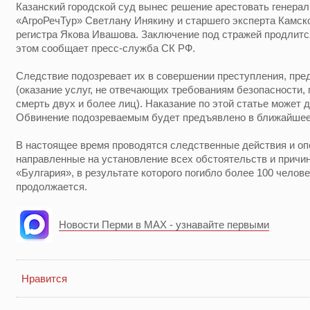
Казанский городской суд вынес решение арестовать генера
«АгроРечТур» Светлану Инякину и старшего эксперта Камск
регистра Якова Ивашова. Заключение под стражей продлится
этом сообщает пресс-служба СК РФ.
Следствие подозревает их в совершении преступления, преду
(оказание услуг, не отвечающих требованиям безопасности,
смерть двух и более лиц). Наказание по этой статье может 
Обвинение подозреваемым будет предъявлено в ближайшее
В настоящее время проводятся следственные действия и оп
направленные на установление всех обстоятельств и причи
«Булгария», в результате которого погибло более 100 челов
продолжается.
Новости Перми в MAX - узнавайте первыми
Нравится