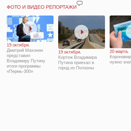
ФОТО И ВИДЕО РЕПОРТАЖИ
19 октября.
Дмитрий Махонин
20 марта.
19 октября.
представил
Коронавир
Кортеж Владимира
Владимиру Путину
нужно зна
Путина приехал в
итоги программы
город из Полазны
«Пермь-300»