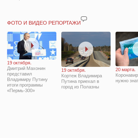
ФОТО И ВИДЕО РЕПОРТАЖИ
19 октября.
Дмитрий Махонин
20 марта.
19 октября.
представил
Коронавир
Кортеж Владимира
Владимиру Путину
нужно зна
Путина приехал в
итоги программы
город из Полазны
«Пермь-300»