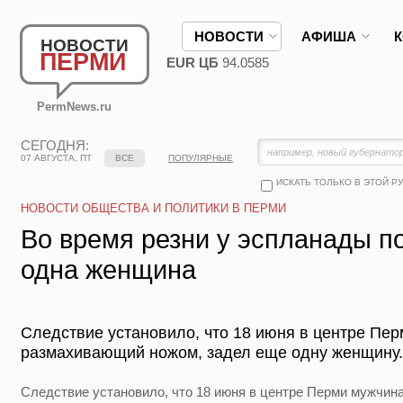
НОВОСТИ
АФИША
НОВОСТИ
ПЕРМИ
EUR ЦБ
94.0585
PermNews.ru
СЕГОДНЯ:
07 АВГУСТА, ПТ
ВСЕ
ПОПУЛЯРНЫЕ
ИСКАТЬ ТОЛЬКО В ЭТОЙ Р
НОВОСТИ ОБЩЕСТВА И ПОЛИТИКИ В ПЕРМИ
Во время резни у эспланады п
одна женщина
Следствие установило, что 18 июня в центре Пер
размахивающий ножом, задел еще одну женщину.
Следствие установило, что 18 июня в центре Перми мужчин