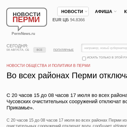
НОВОСТИ
АФИША
НОВОСТИ
ПЕРМИ
EUR ЦБ
94.8366
PermNews.ru
СЕГОДНЯ:
08 АВГУСТА, СБ
ВСЕ
ПОПУЛЯРНЫЕ
ИСКАТЬ ТОЛЬКО В ЭТОЙ Р
НОВОСТИ ОБЩЕСТВА И ПОЛИТИКИ В ПЕРМИ
Во всех районах Перми отключ
С 20 часов 15 до 08 часов 17 июля во всех район
Чусовских очистительных сооружений отключат в
Прикамье».
С 20 часов 15 до 08 часов 17 июля во всех районах Перми и
очистительных сооружений отключат воду, сообщает «Новог