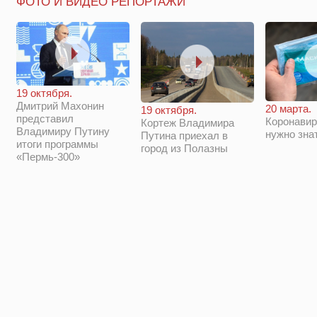
ФОТО И ВИДЕО РЕПОРТАЖИ
19 октября.
Дмитрий Махонин
20 марта.
19 октября.
представил
Коронавир
Кортеж Владимира
Владимиру Путину
нужно зна
Путина приехал в
итоги программы
город из Полазны
«Пермь-300»