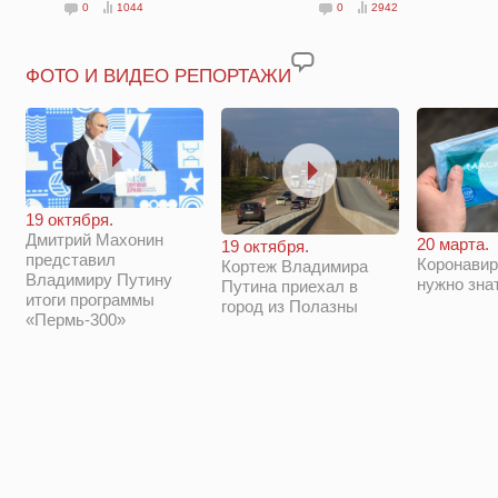
0
1044
0
2942
ФОТО И ВИДЕО РЕПОРТАЖИ
19 октября.
Дмитрий Махонин
20 марта.
19 октября.
представил
Коронавир
Кортеж Владимира
Владимиру Путину
нужно зна
Путина приехал в
итоги программы
город из Полазны
«Пермь-300»