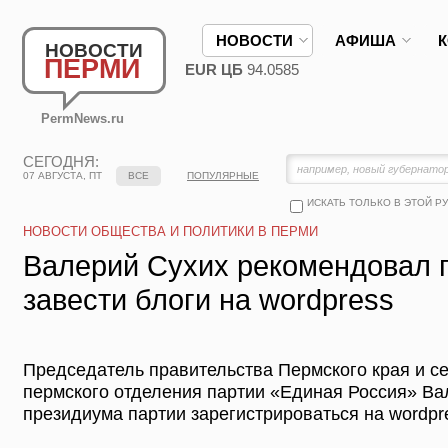
НОВОСТИ
АФИША
НОВОСТИ
ПЕРМИ
EUR ЦБ
94.0585
PermNews.ru
СЕГОДНЯ:
07 АВГУСТА, ПТ
ВСЕ
ПОПУЛЯРНЫЕ
ИСКАТЬ ТОЛЬКО В ЭТОЙ Р
НОВОСТИ ОБЩЕСТВА И ПОЛИТИКИ В ПЕРМИ
Валерий Сухих рекомендовал 
завести блоги на wordpress
Председатель правительства Пермского края и се
пермского отделения партии «Единая Россия» Ва
президиума партии зарегистрироваться на wordpr