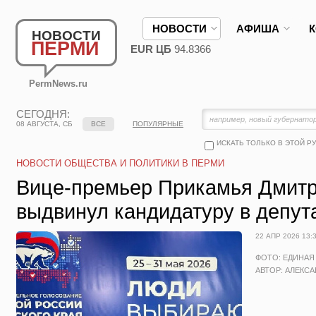
НОВОСТИ
АФИША
НОВОСТИ
ПЕРМИ
EUR ЦБ
94.8366
PermNews.ru
СЕГОДНЯ:
08 АВГУСТА, СБ
ВСЕ
ПОПУЛЯРНЫЕ
ИСКАТЬ ТОЛЬКО В ЭТОЙ Р
НОВОСТИ ОБЩЕСТВА И ПОЛИТИКИ В ПЕРМИ
Вице-премьер Прикамья Дмит
выдвинул кандидатуру в депу
22 АПР 2026 13:
ФОТО: ЕДИНАЯ
АВТОР: АЛЕКС