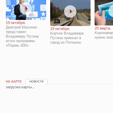
19 октября.
Дмитрий Махонин
20 марта.
19 октября.
представил
Коронавир
Кортеж Владимира
Владимиру Путину
нужно зна
Путина приехал в
итоги программы
город из Полазны
«Пермь-300»
НА КАРТЕ
НОВОСТИ
загрузка карты...