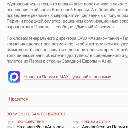
«Договорились о том, что первый рейс полетит уже в начале
посещения этой части Восточной Европы. А в ближайшее вр
проведение рекламных мероприятий, связанных с популяриз
Перми и продажей билетов, решением организационных воп
аэропортом в Праге», — сообщает Дмитрий Изосимов.
По словам генерального директора ОАО «Авиакомпания «Та
компания сделает все возможное, чтобы жители региона уже
возможность воспользоваться дополнительным прямым рейс
того, авиакомпания обеспечит доступность современного и у
полетов из Перми в страны Западной Европы и Азии.
Новости Перми в MAX - узнавайте первыми
Нравится
ВОЗМОЖНО, ВАМ ПОНРАВИТСЯ
02
ПРОИСШЕСТВИЯ
23
ТУРИЗМ И ОТДЫХ
июл
На авиарейсе «Анталия-
апр
Авиарейсов из Перми 