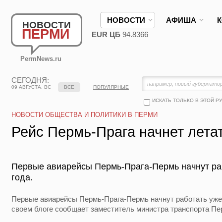
НОВОСТИ
АФИША
НОВОСТИ
ПЕРМИ
EUR ЦБ
94.8366
PermNews.ru
СЕГОДНЯ:
09 АВГУСТА, ВС
ВСЕ
ПОПУЛЯРНЫЕ
ИСКАТЬ ТОЛЬКО В ЭТОЙ Р
НОВОСТИ ОБЩЕСТВА И ПОЛИТИКИ В ПЕРМИ
Рейс Пермь-Прага начнет летат
Первые авиарейсы Пермь-Прага-Пермь начнут ра
года.
Первые авиарейсы Пермь-Прага-Пермь начнут работать уже 
своем блоге сообщает заместитель министра транспорта Пе