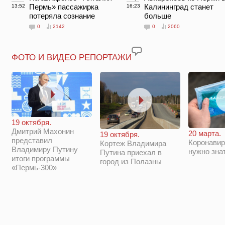
Пермь» пассажирка
Калининград станет
13:52
16:23
потеряла сознание
больше
0
2142
0
2060
ФОТО И ВИДЕО РЕПОРТАЖИ
19 октября.
Дмитрий Махонин
20 марта.
19 октября.
представил
Коронавир
Кортеж Владимира
Владимиру Путину
нужно зна
Путина приехал в
итоги программы
город из Полазны
«Пермь-300»