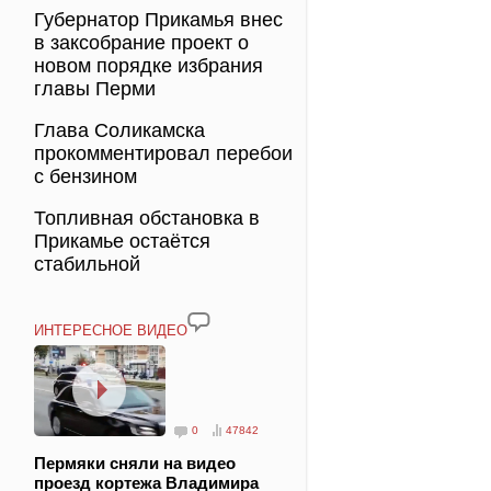
Губернатор Прикамья внес
в заксобрание проект о
новом порядке избрания
главы Перми
Глава Соликамска
прокомментировал перебои
с бензином
Топливная обстановка в
Прикамье остаётся
стабильной
ИНТЕРЕСНОЕ ВИДЕО
0
47842
Пермяки сняли на видео
проезд кортежа Владимира