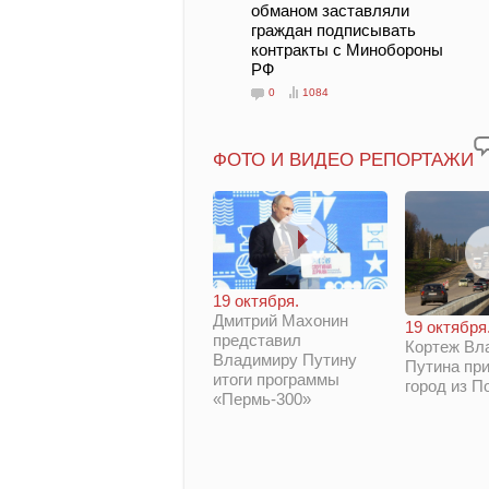
обманом заставляли
граждан подписывать
контракты с Минобороны
РФ
0
1084
ФОТО И ВИДЕО РЕПОРТАЖИ
19 октября.
Дмитрий Махонин
19 октября
представил
Кортеж Вл
Владимиру Путину
Путина при
итоги программы
город из П
«Пермь-300»