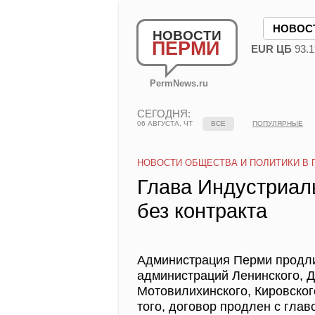
НОВОС
НОВОСТИ
ПЕРМИ
EUR ЦБ
93.1
PermNews.ru
СЕГОДНЯ:
06 АВГУСТА, ЧТ
ВСЕ
ПОПУЛЯРНЫЕ
НОВОСТИ ОБЩЕСТВА И ПОЛИТИКИ В 
Глава Индустриал
без контракта
Администрация Перми продли
администраций Ленинского, Д
Мотовилихинского, Кировског
того, договор продлен с гла