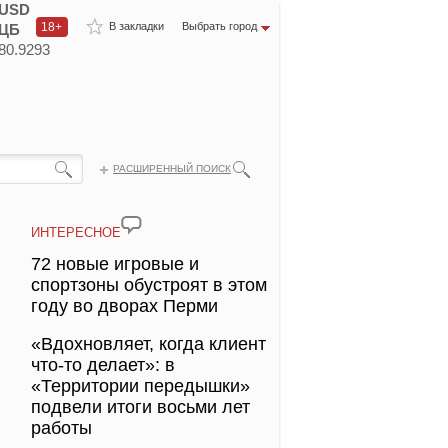
USD
18+
В закладки
Выбрать город
ЦБ
80.9293
РАСШИРЕННЫЙ ПОИСК
ИНТЕРЕСНОЕ
72 новые игровые и
спортзоны обустроят в этом
году во дворах Перми
«Вдохновляет, когда клиент
что-то делает»: в
«Территории передышки»
подвели итоги восьми лет
работы