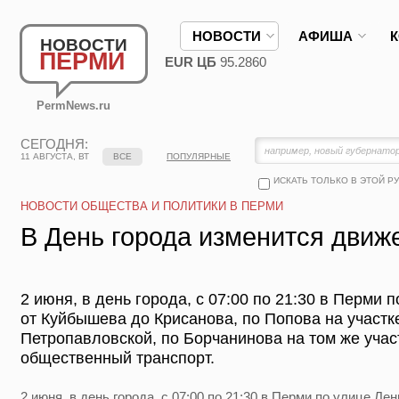
НОВОСТИ
АФИША
НОВОСТИ
ПЕРМИ
EUR ЦБ
95.2860
PermNews.ru
СЕГОДНЯ:
11 АВГУСТА, ВТ
ВСЕ
ПОПУЛЯРНЫЕ
ИСКАТЬ ТОЛЬКО В ЭТОЙ Р
НОВОСТИ ОБЩЕСТВА И ПОЛИТИКИ В ПЕРМИ
В День города изменится движ
2 июня, в день города, с 07:00 по 21:30 в Перми 
от Куйбышева до Крисанова, по Попова на участк
Петропавловской, по Борчанинова на том же учас
общественный транспорт.
2 июня, в день города, с 07:00 по 21:30 в Перми по улице Л