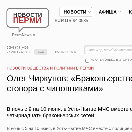
НОВОСТИ
АФИША
НОВОСТИ
ПЕРМИ
EUR ЦБ
94.0585
PermNews.ru
СЕГОДНЯ:
07 АВГУСТА, ПТ
ВСЕ
ПОПУЛЯРНЫЕ
ИСКАТЬ ТОЛЬКО В ЭТОЙ Р
НОВОСТИ ОБЩЕСТВА И ПОЛИТИКИ В ПЕРМИ
Олег Чиркунов: «Браконьерств
сговора с чиновниками»
В ночь с 9 на 10 июня, в Усть-Нытве МЧС вместе 
четырнадцать браконьерских сетей.
В ночь с 9 на 10 июня, в Усть-Нытве МЧС вместе с полицие