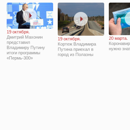
19 октября.
Дмитрий Махонин
20 марта.
19 октября.
представил
Коронавир
Кортеж Владимира
Владимиру Путину
нужно зна
Путина приехал в
итоги программы
город из Полазны
«Пермь-300»