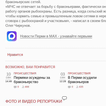
браконьерских сетей.
«МЧС не отвечает за борьбу с браконьерами, фактически о
работу органов рыбоохраны. Есть разница, когда сельский ж
чтобы кормить семью и промышленным ловом сетями в нере
сговора с рыбоохраной и участковым», - написал в своем бл
Олег Чиркунов.
Новости Перми в MAX - узнавайте первыми
Нравится
ВОЗМОЖНО, ВАМ ПОНРАВИТСЯ
10
ПРОИСШЕСТВИЯ
03
ПРОИСШЕСТВИЯ
сен
Пермяки осуждены за
сен
В Перми осудили
браконьерство
браконьеров
14:48
12:28
0
468
0
435
ФОТО И ВИДЕО РЕПОРТАЖИ