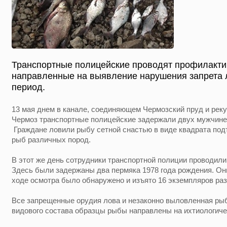
Транспортные полицейские проводят профилакти
направленные на выявление нарушения запрета 
период.
13 мая днем в канале, соединяющем Чермозский пруд и реку 
Чермоз транспортные полицейские задержали двух мужчине 
Граждане ловили рыбу сетной снастью в виде квадрата под
рыб различных пород.
В этот же день сотрудники транспортной полиции проводили
Здесь были задержаны два пермяка 1978 года рождения. Он
ходе осмотра было обнаружено и изъято 16 экземпляров ра
Все запрещенные орудия лова и незаконно выловленная ры
видового состава образцы рыбы направлены на ихтиологиче