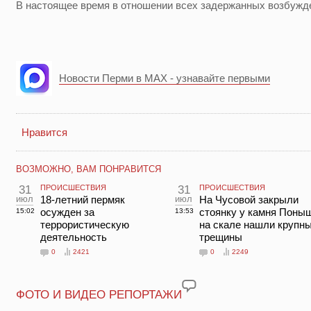
В настоящее время в отношении всех задержанных возбужд
Новости Перми в MAX - узнавайте первыми
Нравится
ВОЗМОЖНО, ВАМ ПОНРАВИТСЯ
31
ПРОИСШЕСТВИЯ
31
ПРОИСШЕСТВИЯ
июл
18-летний пермяк
июл
На Чусовой закрыли
осужден за
стоянку у камня Поны
15:02
13:53
террористическую
на скале нашли крупн
деятельность
трещины
0
2421
0
2249
ФОТО И ВИДЕО РЕПОРТАЖИ