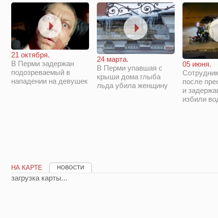
21 октября.
24 марта.
В Перми задержан
05 июня.
В Перми упавшая с
подозреваемый в
Сотрудни
крыши дома глыба
нападении на девушек
после пре
льда убила женщину
и задержа
избили во
НА КАРТЕ
НОВОСТИ
загрузка карты...