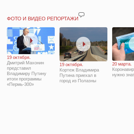
ФОТО И ВИДЕО РЕПОРТАЖИ
19 октября.
Дмитрий Махонин
20 марта.
19 октября.
представил
Коронавир
Кортеж Владимира
Владимиру Путину
нужно зна
Путина приехал в
итоги программы
город из Полазны
«Пермь-300»