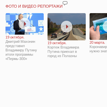
ФОТО И ВИДЕО РЕПОРТАЖИ
19 октября.
Дмитрий Махонин
20 марта.
19 октября.
представил
Коронавир
Кортеж Владимира
Владимиру Путину
нужно зна
Путина приехал в
итоги программы
город из Полазны
«Пермь-300»