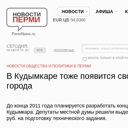
НОВОСТИ
АФИША
НОВОСТИ
ПЕРМИ
EUR ЦБ
94.8366
PermNews.ru
СЕГОДНЯ:
09 АВГУСТА, ВС
ВСЕ
ПОПУЛЯРНЫЕ
ИСКАТЬ ТОЛЬКО В ЭТОЙ Р
НОВОСТИ ОБЩЕСТВА И ПОЛИТИКИ В ПЕРМИ
В Кудымкаре тоже появится св
города
До конца 2011 года планируется разработать кон
Кудымкара. Депутаты местной думы решили выдел
руб. на подготовку технического задания.