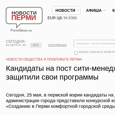
НОВОСТИ
АФИША
НОВОСТИ
ПЕРМИ
EUR ЦБ
94.8366
PermNews.ru
СЕГОДНЯ:
09 АВГУСТА, ВС
ВСЕ
ПОПУЛЯРНЫЕ
ИСКАТЬ ТОЛЬКО В ЭТОЙ Р
НОВОСТИ ОБЩЕСТВА И ПОЛИТИКИ В ПЕРМИ
Кандидаты на пост сити-мене
защитили свои программы
Сегодня, 25 мая, в пермской мэрии кандидаты на
администрации города представили конкурсной к
«Созданию в Перми комфортной городской среды