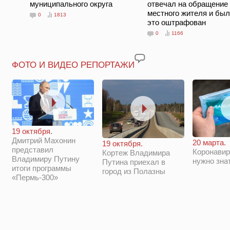
муниципального округа
отвечал на обращение
местного жителя и был
0
1813
это оштрафован
0
1166
ФОТО И ВИДЕО РЕПОРТАЖИ
19 октября.
Дмитрий Махонин
20 марта.
19 октября.
представил
Коронавир
Кортеж Владимира
Владимиру Путину
нужно зна
Путина приехал в
итоги программы
город из Полазны
«Пермь-300»