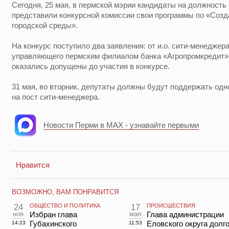
Сегодня, 25 мая, в пермской мэрии кандидаты на должность
представили конкурсной комиссии свои программы по «Соз
городской среды».
На конкурс поступило два заявления: от и.о. сити-менеджер
управляющего пермским филиалом банка «Агропромкредит» 
оказались допущены до участия в конкурсе.
31 мая, во вторник, депутаты должны будут поддержать одно
на пост сити-менеджера.
Новости Перми в MAX - узнавайте первыми
Нравится
ВОЗМОЖНО, ВАМ ПОНРАВИТСЯ
24
ОБЩЕСТВО И ПОЛИТИКА
17
ПРОИСШЕСТВИЯ
ноя
Избран глава
мая
Глава администрации
Губахинского
Еловского округа долг
14:23
11:53