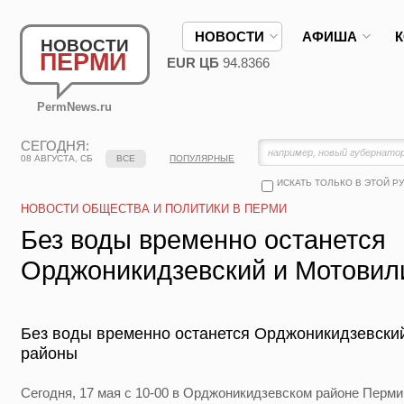
НОВОСТИ
АФИША
НОВОСТИ
ПЕРМИ
EUR ЦБ
94.8366
PermNews.ru
СЕГОДНЯ:
08 АВГУСТА, СБ
ВСЕ
ПОПУЛЯРНЫЕ
ИСКАТЬ ТОЛЬКО В ЭТОЙ Р
НОВОСТИ ОБЩЕСТВА И ПОЛИТИКИ В ПЕРМИ
Без воды временно останется
Орджоникидзевский и Мотовил
Без воды временно останется Орджоникидзевски
районы
Сегодня, 17 мая с 10-00 в Орджоникидзевском районе Перми н