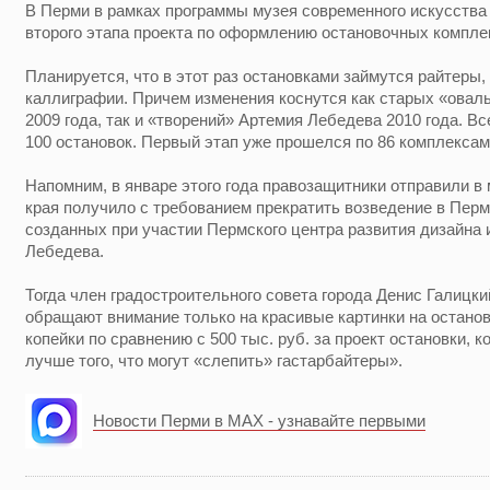
В Перми в рамках программы музея современного искусств
второго этапа проекта по оформлению остановочных компле
Планируется, что в этот раз остановками займутся райтеры,
каллиграфии. Причем изменения коснутся как старых «овал
2009 года, так и «творений» Артемия Лебедева 2010 года. В
100 остановок. Первый этап уже прошелся по 86 комплексам
Напомним, в январе этого года правозащитники отправили в
края получило с требованием прекратить возведение в Пер
созданных при участии Пермского центра развития дизайна 
Лебедева.
Тогда член градостроительного совета города Денис Галицки
обращают внимание только на красивые картинки на остановк
копейки по сравнению с 500 тыс. руб. за проект остановки, 
лучше того, что могут «слепить» гастарбайтеры».
Новости Перми в MAX - узнавайте первыми