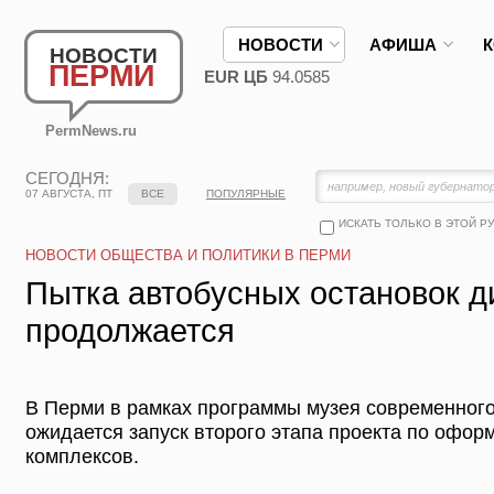
НОВОСТИ
АФИША
НОВОСТИ
ПЕРМИ
EUR ЦБ
94.0585
PermNews.ru
СЕГОДНЯ:
07 АВГУСТА, ПТ
ВСЕ
ПОПУЛЯРНЫЕ
ИСКАТЬ ТОЛЬКО В ЭТОЙ Р
НОВОСТИ ОБЩЕСТВА И ПОЛИТИКИ В ПЕРМИ
Пытка автобусных остановок 
продолжается
В Перми в рамках программы музея современног
ожидается запуск второго этапа проекта по офо
комплексов.