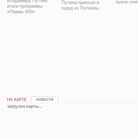
Владимиру Путину
нужно зна
Путина приехал в
итоги программы
город из Полазны
«Пермь-300»
НА КАРТЕ
НОВОСТИ
загрузка карты...