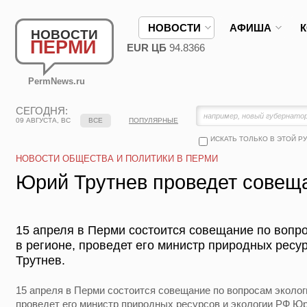
НОВОСТИ
АФИША
НОВОСТИ
ПЕРМИ
EUR ЦБ
94.8366
PermNews.ru
СЕГОДНЯ:
09 АВГУСТА, ВС
ВСЕ
ПОПУЛЯРНЫЕ
ИСКАТЬ ТОЛЬКО В ЭТОЙ Р
НОВОСТИ ОБЩЕСТВА И ПОЛИТИКИ В ПЕРМИ
Юрий Трутнев проведет совещ
15 апреля в Перми состоится совещание по вопро
в регионе, проведет его министр природных ресу
Трутнев.
15 апреля в Перми состоится совещание по вопросам эколог
проведет его министр природных ресурсов и экологии РФ Юр