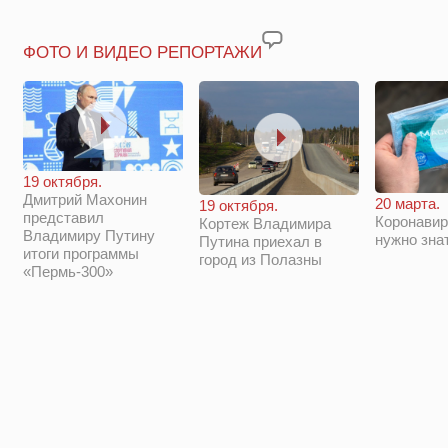
ФОТО И ВИДЕО РЕПОРТАЖИ
19 октября.
Дмитрий Махонин
20 марта.
19 октября.
представил
Коронавир
Кортеж Владимира
Владимиру Путину
нужно зна
Путина приехал в
итоги программы
город из Полазны
«Пермь-300»