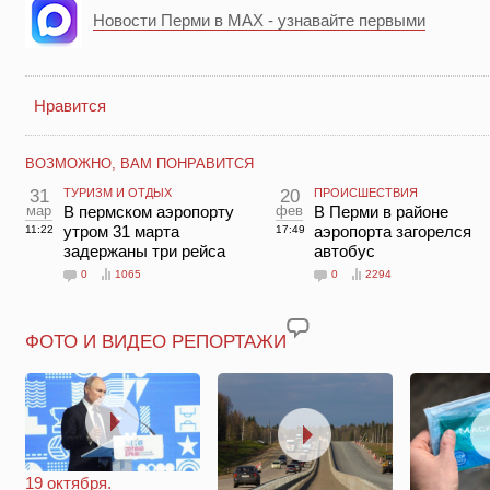
Новости Перми в MAX - узнавайте первыми
Нравится
ВОЗМОЖНО, ВАМ ПОНРАВИТСЯ
31
ТУРИЗМ И ОТДЫХ
20
ПРОИСШЕСТВИЯ
мар
В пермском аэропорту
фев
В Перми в районе
утром 31 марта
аэропорта загорелся
11:22
17:49
задержаны три рейса
автобус
0
1065
0
2294
ФОТО И ВИДЕО РЕПОРТАЖИ
19 октября.