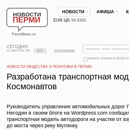
НОВОСТИ
АФИША
НОВОСТИ
ПЕРМИ
EUR ЦБ
94.8366
PermNews.ru
СЕГОДНЯ:
10 АВГУСТА, ПН
ВСЕ
ПОПУЛЯРНЫЕ
ИСКАТЬ ТОЛЬКО В ЭТОЙ Р
НОВОСТИ ОБЩЕСТВА И ПОЛИТИКИ В ПЕРМИ
Разработана транспортная мо
Космонавтов
Руководитель управления автомобильных дорог П
Негодин в своем блоге на Wordpress.com сообщил
транспортная модель автодороги на участке от 
до моста через реку Мулянку.