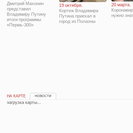
Дмитрий Махонин
20 марта.
19 октября.
представил
Коронавир
Кортеж Владимира
Владимиру Путину
нужно зна
Путина приехал в
итоги программы
город из Полазны
«Пермь-300»
НА КАРТЕ
НОВОСТИ
загрузка карты...