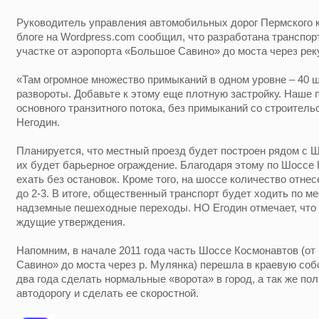
Руководитель управления автомобильных дорог Пермского к
блоге на Wordpress.com сообщил, что разработана транспор
участке от аэропорта «Большое Савино» до моста через рек
«Там огромное множество примыканий в одном уровне – 40 
развороты. Добавьте к этому еще плотную застройку. Наше
основного транзитного потока, без примыканий со строитель
Негодин.
Планируется, что местный проезд будет построен рядом с 
их будет барьерное ограждение. Благодаря этому по Шоссе
ехать без остановок. Кроме того, на шоссе количество отне
до 2-3. В итоге, общественный транспорт будет ходить по м
надземные пешеходные переходы. НО Егодин отмечает, что 
ждущие утверждения.
Напомним, в начале 2011 года часть Шоссе Космонавтов (от
Савино» до моста через р. Мулянка) перешла в краевую соб
два года сделать нормальные «ворота» в город, а так же по
автодорогу и сделать ее скоростной.