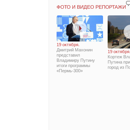
ФОТО И ВИДЕО РЕПОРТАЖИ
19 октября.
Дмитрий Махонин
19 октября
представил
Кортеж Вл
Владимиру Путину
Путина при
итоги программы
город из П
«Пермь-300»