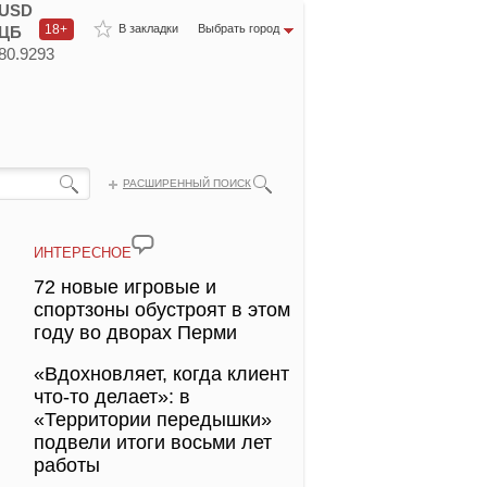
USD
18+
В закладки
Выбрать город
ЦБ
80.9293
РАСШИРЕННЫЙ ПОИСК
ИНТЕРЕСНОЕ
72 новые игровые и
спортзоны обустроят в этом
году во дворах Перми
«Вдохновляет, когда клиент
что-то делает»: в
«Территории передышки»
подвели итоги восьми лет
работы