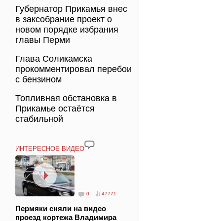
Губернатор Прикамья внес
в заксобрание проект о
новом порядке избрания
главы Перми
Глава Соликамска
прокомментировал перебои
с бензином
Топливная обстановка в
Прикамье остаётся
стабильной
ИНТЕРЕСНОЕ ВИДЕО
0
47771
Пермяки сняли на видео
проезд кортежа Владимира