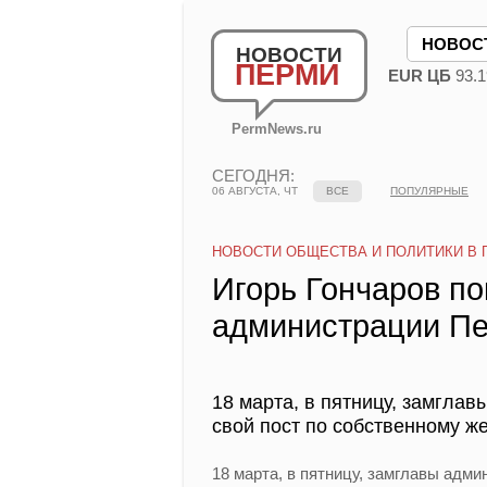
НОВОС
НОВОСТИ
ПЕРМИ
EUR ЦБ
93.1
PermNews.ru
СЕГОДНЯ:
06 АВГУСТА, ЧТ
ВСЕ
ПОПУЛЯРНЫЕ
НОВОСТИ ОБЩЕСТВА И ПОЛИТИКИ В 
Игорь Гончаров по
администрации П
18 марта, в пятницу, замгла
свой пост по собственному ж
18 марта, в пятницу, замглавы адми