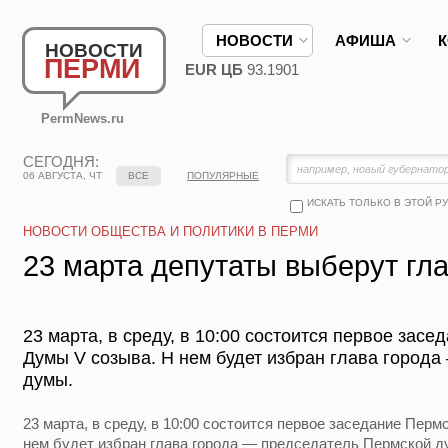
НОВОСТИ
АФИША
НОВОСТИ
ПЕРМИ
EUR ЦБ
93.1901
PermNews.ru
СЕГОДНЯ:
06 АВГУСТА, ЧТ
ВСЕ
ПОПУЛЯРНЫЕ
ИСКАТЬ ТОЛЬКО В ЭТОЙ Р
НОВОСТИ ОБЩЕСТВА И ПОЛИТИКИ В ПЕРМИ
23 марта депутаты выберут гл
23 марта, в среду, в 10:00 состоится первое зас
Думы V созыва. Н нем будет избран глава город
думы.
23 марта, в среду, в 10:00 состоится первое заседание Пер
нем будет избран глава города — председатель Пермской ду