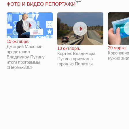
ФОТО И ВИДЕО РЕПОРТАЖИ
19 октября.
Дмитрий Махонин
20 марта.
19 октября.
представил
Коронавир
Кортеж Владимира
Владимиру Путину
нужно зна
Путина приехал в
итоги программы
город из Полазны
«Пермь-300»