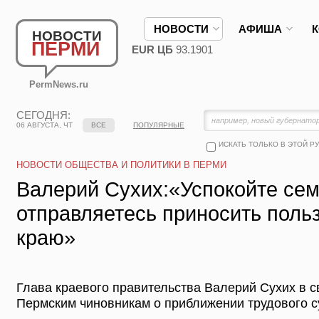
НОВОСТИ
АФИША
НОВОСТИ
ПЕРМИ
EUR ЦБ
93.1901
PermNews.ru
СЕГОДНЯ:
06 АВГУСТА, ЧТ
ВСЕ
ПОПУЛЯРНЫЕ
ИСКАТЬ ТОЛЬКО В ЭТОЙ Р
НОВОСТИ ОБЩЕСТВА И ПОЛИТИКИ В ПЕРМИ
Валерий Сухих:«Успокойте сем
отправляетесь приносить поль
краю»
Глава краевого правительства Валерий Сухих в 
Пермским чиновникам о приближении трудового с