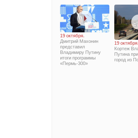
19 октября.
Дмитрий Махонин
19 октября
представил
Кортеж Вл
Владимиру Путину
Путина при
итоги программы
город из П
«Пермь-300»