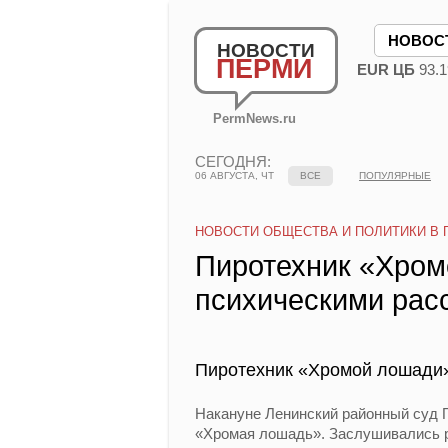
НОВОС
НОВОСТИ
ПЕРМИ
EUR ЦБ
93.1
PermNews.ru
СЕГОДНЯ:
06 АВГУСТА, ЧТ
ВСЕ
ПОПУЛЯРНЫЕ
НОВОСТИ ОБЩЕСТВА И ПОЛИТИКИ В 
Пиротехник «Хром
психическими рас
Пиротехник «Хромой лошади»
Накануне Ленинский районный суд 
«Хромая лошадь». Заслушивались р