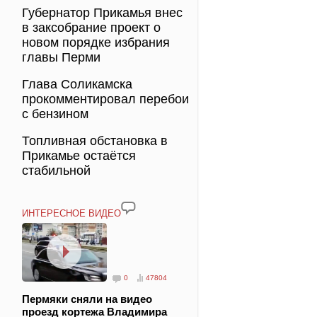
Губернатор Прикамья внес
в заксобрание проект о
новом порядке избрания
главы Перми
Глава Соликамска
прокомментировал перебои
с бензином
Топливная обстановка в
Прикамье остаётся
стабильной
ИНТЕРЕСНОЕ ВИДЕО
0
47804
Пермяки сняли на видео
проезд кортежа Владимира