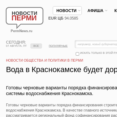
НОВОСТИ
АФИША
НОВОСТИ
ПЕРМИ
EUR ЦБ
94.0585
PermNews.ru
СЕГОДНЯ:
07 АВГУСТА, ПТ
ВСЕ
ПОПУЛЯРНЫЕ
ИСКАТЬ ТОЛЬКО В ЭТОЙ Р
НОВОСТИ ОБЩЕСТВА И ПОЛИТИКИ В ПЕРМИ
Вода в Краснокамске будет до
Готовы черновые варианты порядка финансирова
системы водоснабжения Краснокамска.
Готовы черновые варианты порядка финансирования строит
водоснабжения Краснокамска. В качестве главного источни
рассматривается региональный фонд софинансирования рас