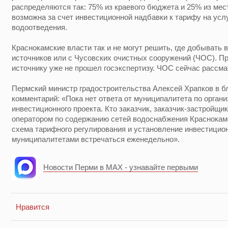
распределяются так: 75% из краевого бюджета и 25% из мес
возможна за счет инвестиционной надбавки к тарифу на усл
водоотведения.
Краснокамские власти так и не могут решить, где добывать 
источников или с Чусовских очистных сооружений (ЧОС). Пр
источнику уже не прошел госэкспертизу. ЧОС сейчас рассма
Пермский министр градостроительства Алексей Храпков в бл
комментарий: «Пока нет ответа от муниципалитета по орган
инвестиционного проекта. Кто заказчик, заказчик-застройщик
оператором по содержанию сетей водоснабжения Краснокамс
схема тарифного регулирования и установление инвестицио
муниципалитетами встречаться еженедельно».
Новости Перми в MAX - узнавайте первыми
Нравится