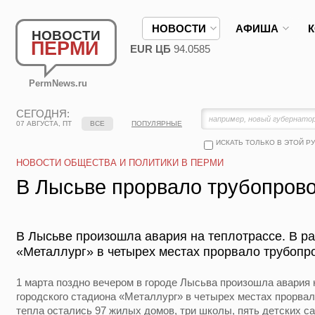
НОВОСТИ
АФИША
НОВОСТИ
ПЕРМИ
EUR ЦБ
94.0585
PermNews.ru
СЕГОДНЯ:
07 АВГУСТА, ПТ
ВСЕ
ПОПУЛЯРНЫЕ
ИСКАТЬ ТОЛЬКО В ЭТОЙ Р
НОВОСТИ ОБЩЕСТВА И ПОЛИТИКИ В ПЕРМИ
В Лысьве прорвало трубопров
В Лысьве произошла авария на теплотрассе. В ра
«Металлург» в четырех местах прорвало трубопр
1 марта поздно вечером в городе Лысьва произошла авария 
городского стадиона «Металлург» в четырех местах прорвало
тепла остались 97 жилых домов, три школы, пять детских са