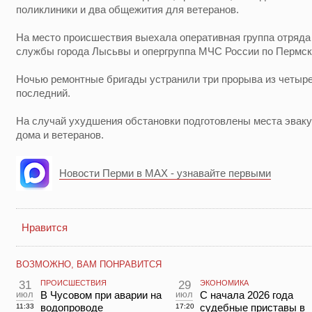
поликлиники и два общежития для ветеранов.
На место происшествия выехала оперативная группа отряд
службы города Лысьвы и опергруппа МЧС России по Пермск
Ночью ремонтные бригады устранили три прорыва из четыре
последний.
На случай ухудшения обстановки подготовлены места эваку
дома и ветеранов.
Новости Перми в MAX - узнавайте первыми
Нравится
ВОЗМОЖНО, ВАМ ПОНРАВИТСЯ
31
ПРОИСШЕСТВИЯ
29
ЭКОНОМИКА
июл
В Чусовом при аварии на
июл
С начала 2026 года
водопроводе
судебные приставы в
11:33
17:20