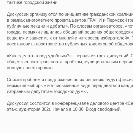
тактике городской жизни.
Дискуссии организуются по инициативе гражданской коали
в рамках многолетнего проекта центра ГРАНИ и Пермской г
публичные лекции и дебаты». По словам организаторов, «п
города, пермяки лишились обещаний решения общегородски
решения и зависимых от мнений и интересов избирателей». 
восстановить пространство публичных диалогов об общегор
«Как сделать город удобным?» - первая из трех дискуссий.
общественного транспорта, пробкам, муниципальным сервис
волнуют всех горожан.
Списки проблем и предложения по их решению будут фикси
пермские выборы» и в письменном виде передаваться кандид
избранным депутатам городской думы.
Дискуссия состоится в конференц-зале делового центра «Сер
этаж, аудитория 302). Начало в 18.30. Вход свободный.