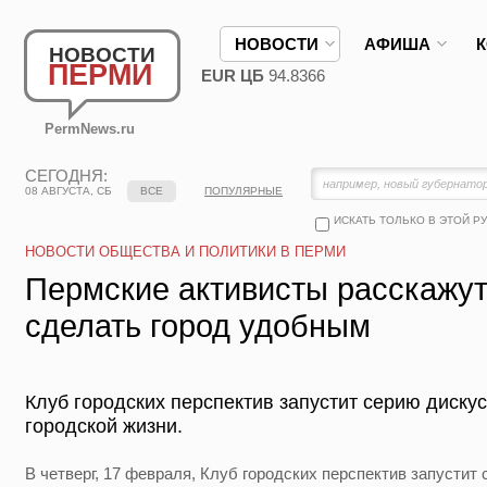
НОВОСТИ
АФИША
НОВОСТИ
ПЕРМИ
EUR ЦБ
94.8366
PermNews.ru
СЕГОДНЯ:
08 АВГУСТА, СБ
ВСЕ
ПОПУЛЯРНЫЕ
ИСКАТЬ ТОЛЬКО В ЭТОЙ Р
НОВОСТИ ОБЩЕСТВА И ПОЛИТИКИ В ПЕРМИ
Пермские активисты расскажут
сделать город удобным
Клуб городских перспектив запустит серию дискус
городской жизни.
В четверг, 17 февраля, Клуб городских перспектив запустит 