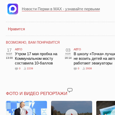
Новости Перми в MAX - узнавайте первыми
Нравится
ВОЗМОЖНО, ВАМ ПОНРАВИТСЯ
17
АВТО
03
АВТО
мая
Утром 17 мая пробка на
ноя
В школу «Точка» лучш
Коммунальном мосту
не возить детей на авт
13:00
16:14
составила 10-баллов
работают эвакуаторы
0
2239
0
2938
ФОТО И ВИДЕО РЕПОРТАЖИ