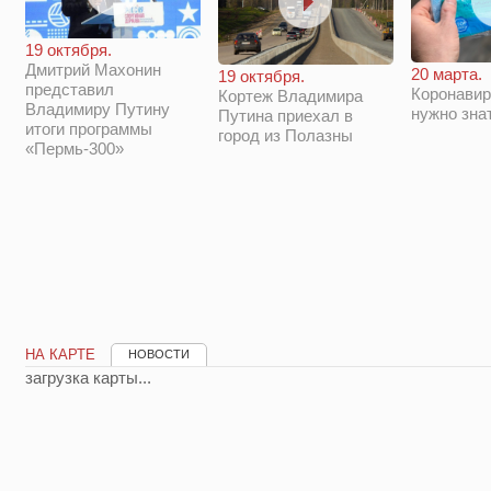
19 октября.
Дмитрий Махонин
20 марта.
19 октября.
представил
Коронавир
Кортеж Владимира
Владимиру Путину
нужно зна
Путина приехал в
итоги программы
город из Полазны
«Пермь-300»
НА КАРТЕ
НОВОСТИ
загрузка карты...