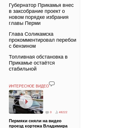
Губернатор Прикамья внес
в заксобрание проект о
новом порядке избрания
главы Перми
Глава Соликамска
прокомментировал перебои
с бензином
Топливная обстановка в
Прикамье остаётся
стабильной
ИНТЕРЕСНОЕ ВИДЕО
0
48222
Пермяки сняли на видео
проезд кортежа Владимира