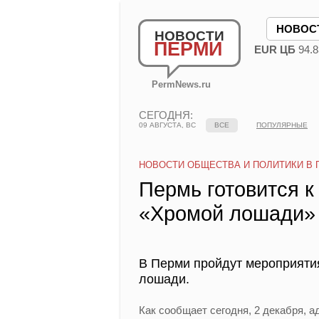
НОВОС
НОВОСТИ
ПЕРМИ
EUR ЦБ
94.8
PermNews.ru
СЕГОДНЯ:
09 АВГУСТА, ВС
ВСЕ
ПОПУЛЯРНЫЕ
НОВОСТИ ОБЩЕСТВА И ПОЛИТИКИ В 
Пермь готовится к
«Хромой лошади»
В Перми пройдут мероприяти
лошади.
Как сообщает сегодня, 2 декабря, а