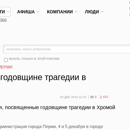
ТИ
АФИША
КОМПАНИИ
ЛЮДИ
366
ИСКАТЬ ТОЛЬКО В ЭТОЙ РУБРИКЕ
ПЕРМИ
 годовщине трагедии в
0
412
02 ДЕК 2010 11:37
я, посвященные годовщине трагедии в Хромой
дминистрация города Перми, 4 и 5 декабря в городе