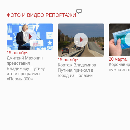
ФОТО И ВИДЕО РЕПОРТАЖИ
19 октября.
Дмитрий Махонин
20 марта.
19 октября.
представил
Коронавир
Кортеж Владимира
Владимиру Путину
нужно зна
Путина приехал в
итоги программы
город из Полазны
«Пермь-300»