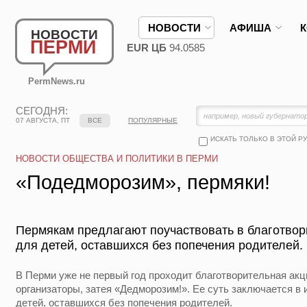
НОВОСТИ
АФИША
НОВОСТИ
ПЕРМИ
EUR ЦБ
94.0585
PermNews.ru
СЕГОДНЯ:
07 АВГУСТА, ПТ
ВСЕ
ПОПУЛЯРНЫЕ
ИСКАТЬ ТОЛЬКО В ЭТОЙ Р
НОВОСТИ ОБЩЕСТВА И ПОЛИТИКИ В ПЕРМИ
«Подедморозим», пермяки!
Пермякам предлагают поучаствовать в благотво
для детей, оставшихся без попечения родителей.
В Перми уже не первый год проходит благотворительная акц
организаторы, затея «Дедморозим!». Ее суть заключается в
детей, оставшихся без попечения родителей.