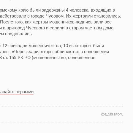
мскому краю были задержаны 4 человека, входящих в
действовали в городе Чусовом. Их жертвами становились,
 После того, как жертвы мошенников подписывали все
 в пригород Чусового и селили в старом частном доме.
ем продавались.
 12 эпизодов мошенничества, 10 из которых были
руппы. «Черные» риэлторы обвиняются в совершении
 3 ст. 159 УК РФ (мошенничество, совершенное
навайте первыми
КОД ДЛЯ БЛОГА