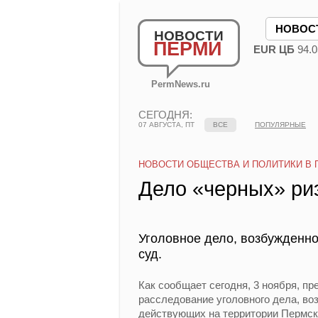
НОВОС
НОВОСТИ
ПЕРМИ
EUR ЦБ
94.0
PermNews.ru
СЕГОДНЯ:
07 АВГУСТА, ПТ
ВСЕ
ПОПУЛЯРНЫЕ
НОВОСТИ ОБЩЕСТВА И ПОЛИТИКИ В 
Дело «черных» ри
Уголовное дело, возбужденно
суд.
Как сообщает сегодня, 3 ноября, п
расследование уголовного дела, во
действующих на территории Пермско