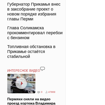
Губернатор Прикамья внес
в заксобрание проект о
новом порядке избрания
главы Перми
Глава Соликамска
прокомментировал перебои
с бензином
Топливная обстановка в
Прикамье остаётся
стабильной
ИНТЕРЕСНОЕ ВИДЕО
0
47869
Пермяки сняли на видео
проезд кортежа Владимира