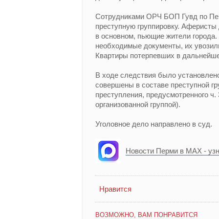
Сотрудниками ОРЧ БОП Гувд по Пер
преступную группировку. Аферисты 
в основном, пьющие жители города.
необходимые документы, их увозили
Квартиры потерпевших в дальнейш
В ходе следствия было установлено
совершены в составе преступной г
преступления, предусмотренного ч.
организованной группой).
Уголовное дело направлено в суд.
Новости Перми в MAX - уз
Нравится
ВОЗМОЖНО, ВАМ ПОНРАВИТСЯ