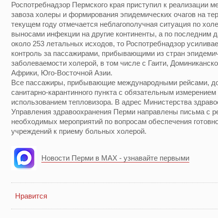
Роспотребнадзор Пермского края приступил к реализации м
завоза холеры и формирования эпидемических очагов на терр
текущем году отмечается неблагополучная ситуация по холе
выносами инфекции на другие континенты, а по последним д
около 253 летальных исходов, то Роспотребнадзор усилива
контроль за пассажирами, прибывающими из стран эпидеми
заболеваемости холерой, в том числе с Гаити, Доминиканск
Африки, Юго-Восточной Азии.
Все пассажиры, прибывающие международными рейсами, д
санитарно-карантинного пункта с обязательным измерением
использованием тепловизора. В адрес Министерства здраво
Управления здравоохранения Перми направлены письма с р
необходимых мероприятий по вопросам обеспечения готовн
учреждений к приему больных холерой.
Новости Перми в MAX - узнавайте первыми
Нравится