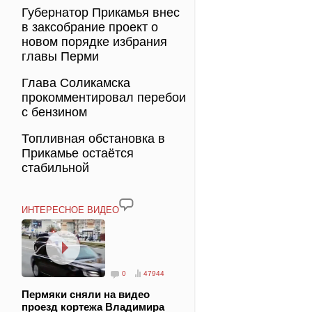
Губернатор Прикамья внес
в заксобрание проект о
новом порядке избрания
главы Перми
Глава Соликамска
прокомментировал перебои
с бензином
Топливная обстановка в
Прикамье остаётся
стабильной
ИНТЕРЕСНОЕ ВИДЕО
0
47944
Пермяки сняли на видео
проезд кортежа Владимира