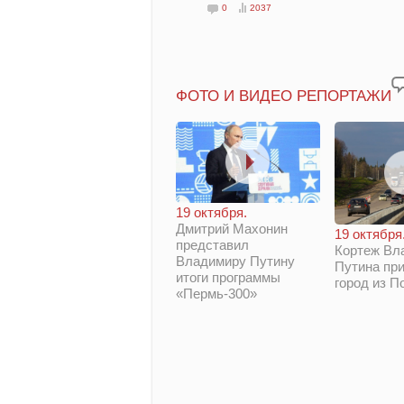
0
2037
ФОТО И ВИДЕО РЕПОРТАЖИ
19 октября.
Дмитрий Махонин
19 октября
представил
Кортеж Вл
Владимиру Путину
Путина при
итоги программы
город из П
«Пермь-300»