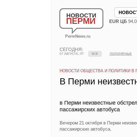
НОВОС
НОВОСТИ
ПЕРМИ
EUR ЦБ
94.0
PermNews.ru
СЕГОДНЯ:
07 АВГУСТА, ПТ
ВСЕ
ПОПУЛЯРНЫЕ
НОВОСТИ ОБЩЕСТВА И ПОЛИТИКИ В 
В Перми неизвест
в Перми неизвестные обстрел
пассажирских автобуса
Вечером 21 октября в Перми неизве
пассажирских автобуса.