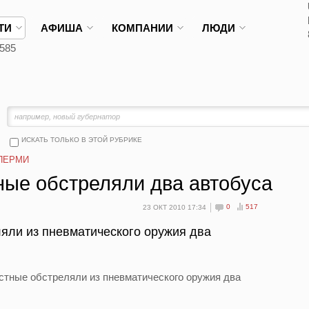
ТИ
АФИША
КОМПАНИИ
ЛЮДИ
585
ИСКАТЬ ТОЛЬКО В ЭТОЙ РУБРИКЕ
ПЕРМИ
ные обстреляли два автобуса
0
517
23 ОКТ 2010 17:34
яли из пневматического оружия два
стные обстреляли из пневматического оружия два