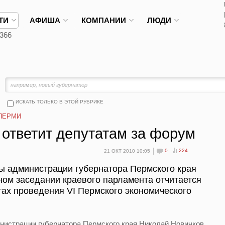
ТИ
АФИША
КОМПАНИИ
ЛЮДИ
366
ИСКАТЬ ТОЛЬКО В ЭТОЙ РУБРИКЕ
ПЕРМИ
 ответит депутатам за форум
0
224
21 ОКТ 2010 10:05
вы администрации губернатора Пермского края
ом заседании краевого парламента отчитается
тах проведения VI Пермского экономического
инистрации губернатора Пермского края Николай Новичков