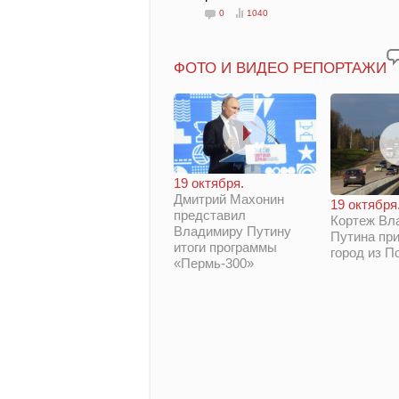
0
1040
ФОТО И ВИДЕО РЕПОРТАЖИ
19 октября.
Дмитрий Махонин
19 октября
представил
Кортеж Вл
Владимиру Путину
Путина при
итоги программы
город из П
«Пермь-300»