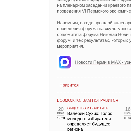
на пленарном заседании краевого п
проведения VI Пермского экономиче
Напомним, в ходе прошлой «пленар
проведения форума на «культурно-э
оргкомитета форума Николая Новичк
форум, и тех результатах, которых
мероприятия.
Новости Перми в MAX - уз
Нравится
ВОЗМОЖНО, ВАМ ПОНРАВИТСЯ
20
ОБЩЕСТВО И ПОЛИТИКА
16
июл
Валерий Сухих: Голос
ию
молодого избирателя
19:28
00:5
определяет будущее
региона