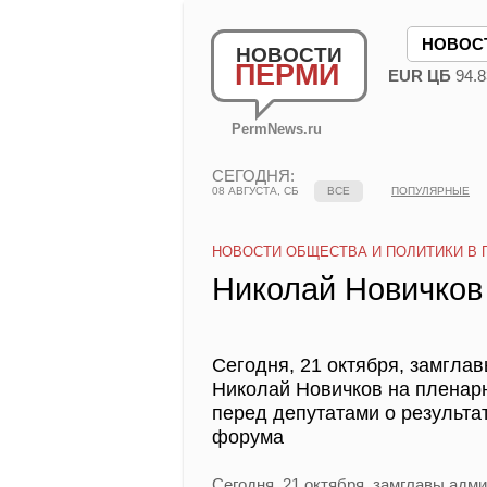
НОВОС
НОВОСТИ
ПЕРМИ
EUR ЦБ
94.8
PermNews.ru
СЕГОДНЯ:
08 АВГУСТА, СБ
ВСЕ
ПОПУЛЯРНЫЕ
НОВОСТИ ОБЩЕСТВА И ПОЛИТИКИ В 
Николай Новичков
Сегодня, 21 октября, замгла
Николай Новичков на пленарн
перед депутатами о результа
форума
Сегодня, 21 октября, замглавы адм