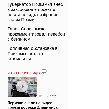
Губернатор Прикамья внес
в заксобрание проект о
новом порядке избрания
главы Перми
Глава Соликамска
прокомментировал перебои
с бензином
Топливная обстановка в
Прикамье остаётся
стабильной
ИНТЕРЕСНОЕ ВИДЕО
0
48099
Пермяки сняли на видео
проезд кортежа Владимира