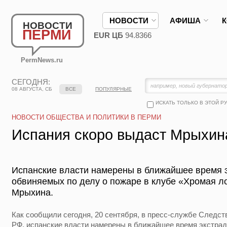
НОВОСТИ
АФИША
НОВОСТИ
ПЕРМИ
EUR ЦБ
94.8366
PermNews.ru
СЕГОДНЯ:
08 АВГУСТА, СБ
ВСЕ
ПОПУЛЯРНЫЕ
ИСКАТЬ ТОЛЬКО В ЭТОЙ Р
НОВОСТИ ОБЩЕСТВА И ПОЛИТИКИ В ПЕРМИ
Испания скоро выдаст Мрыхин
Испанские власти намерены в ближайшее время э
обвиняемых по делу о пожаре в клубе «Хромая л
Мрыхина.
Как сообщили сегодня, 20 сентября, в пресс-службе Следст
РФ, испанские власти намерены в ближайшее время экстрад