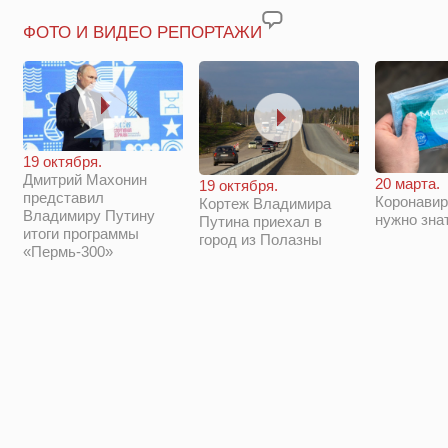
ФОТО И ВИДЕО РЕПОРТАЖИ
19 октября.
Дмитрий Махонин
20 марта.
19 октября.
представил
Коронавир
Кортеж Владимира
Владимиру Путину
нужно зна
Путина приехал в
итоги программы
город из Полазны
«Пермь-300»