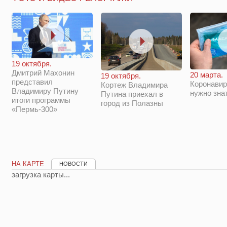
19 октября.
Дмитрий Махонин
20 марта.
19 октября.
представил
Коронавир
Кортеж Владимира
Владимиру Путину
нужно зна
Путина приехал в
итоги программы
город из Полазны
«Пермь-300»
НА КАРТЕ
НОВОСТИ
загрузка карты...