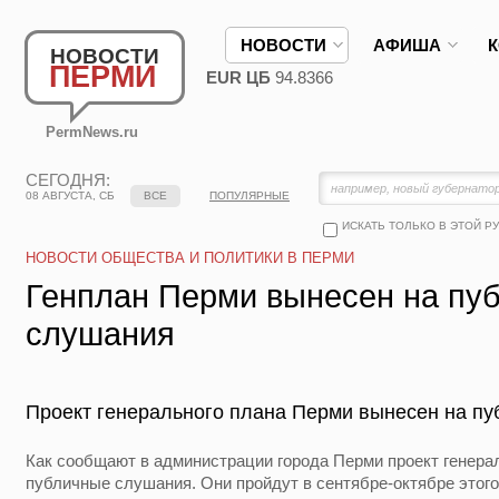
НОВОСТИ
АФИША
НОВОСТИ
ПЕРМИ
EUR ЦБ
94.8366
PermNews.ru
СЕГОДНЯ:
08 АВГУСТА, СБ
ВСЕ
ПОПУЛЯРНЫЕ
ИСКАТЬ ТОЛЬКО В ЭТОЙ Р
НОВОСТИ ОБЩЕСТВА И ПОЛИТИКИ В ПЕРМИ
Генплан Перми вынесен на пу
слушания
Проект генерального плана Перми вынесен на пу
Как сообщают в администрации города Перми проект генера
публичные слушания. Они пройдут в сентябре-октябре этого