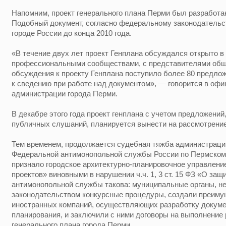
Напомним, проект генерального плана Перми был разработа
Подобный документ, согласно федеральному законодательст
городе России до конца 2010 года.
«В течение двух лет проект Генплана обсуждался открыто в
профессиональными сообществами, с представителями общ
обсуждения к проекту Генплана поступило более 80 предлож
к сведению при работе над документом», — говорится в оф
администрации города Перми.
В декабре этого года проект генплана с учетом предложений
публичных слушаний, планируется вынести на рассмотрени
Тем временем, продолжается судебная тяжба администраци
Федеральной антимонопольной службы России по Пермскому
признало городское архитектурно-планировочное управлени
проектов» виновными в нарушении ч.ч. 1, 3 ст. 15 ФЗ «О защ
антимонопольной службы такова: муниципальные органы, н
законодательством конкурсные процедуры, создали преиму
иностранных компаний, осуществляющих разработку докуме
планирования, и заключили с ними договоры на выполнение 
генерального плана города Перми.