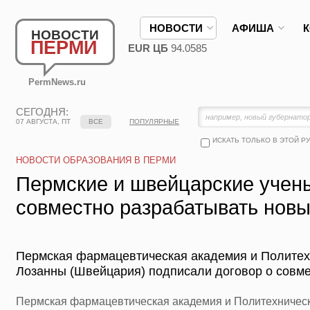
НОВОСТИ
АФИША
НОВОСТИ
ПЕРМИ
EUR ЦБ
94.0585
PermNews.ru
СЕГОДНЯ:
07 АВГУСТА, ПТ
ВСЕ
ПОПУЛЯРНЫЕ
ИСКАТЬ ТОЛЬКО В ЭТОЙ Р
НОВОСТИ ОБРАЗОВАНИЯ В ПЕРМИ
Пермские и швейцарские учен
совместно разрабатывать новы
Пермская фармацевтическая академия и Политех
Лозанны (Швейцария) подписали договор о совм
Пермская фармацевтическая академия и Политехническ