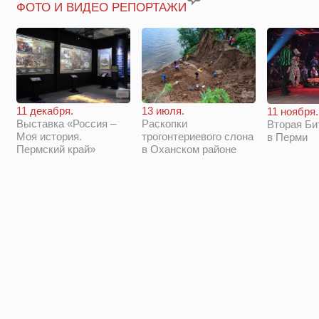
ФОТО И ВИДЕО РЕПОРТАЖИ
11 декабря.
13 июля.
11 ноября.
Выставка «Россия –
Раскопки
Вторая Би
Моя история.
трогонтериевого слона
в Перми
Пермский край»
в Оханском районе