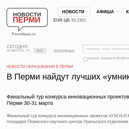
НОВОСТИ
АФИША
НОВОСТИ
ПЕРМИ
EUR ЦБ
93.1901
PermNews.ru
СЕГОДНЯ:
06 АВГУСТА, ЧТ
ВСЕ
ПОПУЛЯРНЫЕ
ИСКАТЬ ТОЛЬКО В ЭТОЙ Р
НОВОСТИ ОБРАЗОВАНИЯ В ПЕРМИ
В Перми найдут лучших «умни
Финальный тур конкурса инновационных проектов 
Перми 30-31 марта
Финальный тур конкурса инновационных проектов «У.М.Н.И.К
площадке Пермского научного центра Уральского отделения